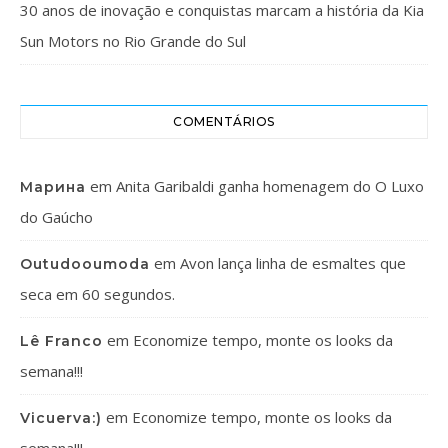
30 anos de inovação e conquistas marcam a história da Kia
Sun Motors no Rio Grande do Sul
COMENTÁRIOS
em
Anita Garibaldi ganha homenagem do O Luxo
Марина
do Gaúcho
em
Avon lança linha de esmaltes que
Outudooumoda
seca em 60 segundos.
em
Economize tempo, monte os looks da
Lê Franco
semana!!!
em
Economize tempo, monte os looks da
Vicuerva:)