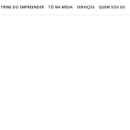
ITRINE DO EMPREENDER
TÔ NA MÍDIA
SERVIÇOS
QUEM SOU EU