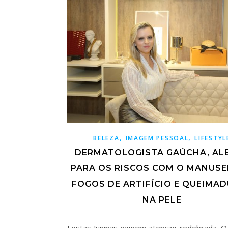
,
,
BELEZA
IMAGEM PESSOAL
LIFESTYL
DERMATOLOGISTA GAÚCHA, AL
PARA OS RISCOS COM O MANUSE
FOGOS DE ARTIFÍCIO E QUEIMA
NA PELE
Festas Juninas exigem atenção redobrada. 