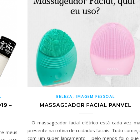
,
L
BELEZA
IMAGEM PESSOAL
19 –
MASSAGEADOR FACIAL PANVEL
O massageador facial elétrico está cada vez ma
presente na rotina de cuidados faciais. Tudo começ
bre meus
com um super lançamento – pelo menos foi o que 