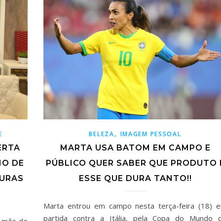
,
E
BELEZA
IMAGEM PESSOAL
ERTA
MARTA USA BATOM EM CAMPO E
IO DE
PÚBLICO QUER SABER QUE PRODUTO 
DURAS
ESSE QUE DURA TANTO!!
Marta entrou em campo nesta terça-feira (18) 
partida contra a Itália, pela Copa do Mundo 
O mês de