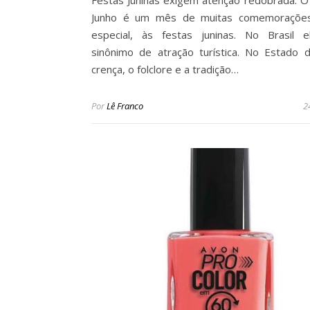
Junho é um mês de muitas comemoraçõe
especial, às festas juninas. No Brasil 
sinônimo de atração turística. No Estado 
crença, o folclore e a tradição…
Por
Lê Franco
2