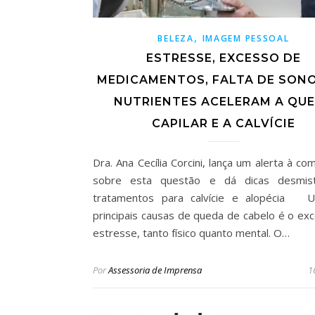
,
BELEZA
IMAGEM PESSOAL
ESTRESSE, EXCESSO DE
MEDICAMENTOS, FALTA DE SONO
NUTRIENTES ACELERAM A QU
CAPILAR E A CALVÍCIE
Dra. Ana Cecília Corcini, lança um alerta à c
sobre esta questão e dá dicas desmisti
tratamentos para calvície e alopécia 
principais causas de queda de cabelo é o ex
estresse, tanto físico quanto mental. O…
Por
Assessoria de Imprensa
1