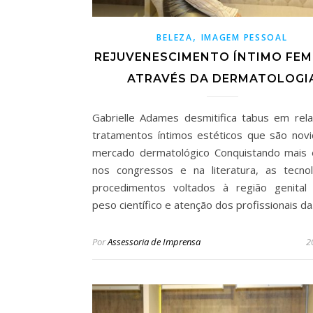
,
BELEZA
IMAGEM PESSOAL
REJUVENESCIMENTO ÍNTIMO FEM
ATRAVÉS DA DERMATOLOGI
Gabrielle Adames desmitifica tabus em rel
tratamentos íntimos estéticos que são nov
mercado dermatológico Conquistando mais
nos congressos e na literatura, as tecno
procedimentos voltados à região genital
peso científico e atenção dos profissionais d
Por
Assessoria de Imprensa
2