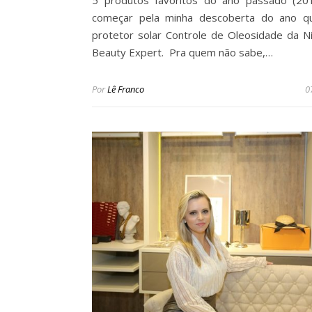
5 produtos favoritos do ano passado (20
começar pela minha descoberta do ano qu
protetor solar Controle de Oleosidade da N
Beauty Expert. Pra quem não sabe,…
Por
Lê Franco
0