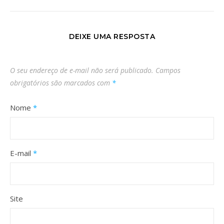
DEIXE UMA RESPOSTA
O seu endereço de e-mail não será publicado.
Campos
obrigatórios são marcados com
*
Nome
*
E-mail
*
Site