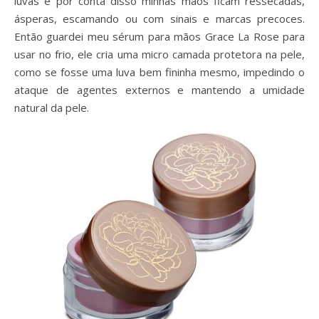
luvas e por conta disso minhas mãos ficam ressecadas,
ásperas, escamando ou com sinais e marcas precoces.
Então guardei meu sérum para mãos Grace La Rose para
usar no frio, ele cria uma micro camada protetora na pele,
como se fosse uma luva bem fininha mesmo, impedindo o
ataque de agentes externos e mantendo a umidade
natural da pele.