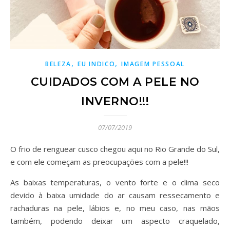
,
,
BELEZA
EU INDICO
IMAGEM PESSOAL
CUIDADOS COM A PELE NO
INVERNO!!!
07/07/2019
O frio de renguear cusco chegou aqui no Rio Grande do Sul,
e com ele começam as preocupações com a pele!!!
As baixas temperaturas, o vento forte e o clima seco
devido à baixa umidade do ar causam ressecamento e
rachaduras na pele, lábios e, no meu caso, nas mãos
também, podendo deixar um aspecto craquelado,