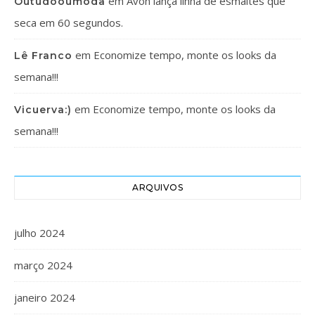
em
Avon lança linha de esmaltes que
Outudooumoda
seca em 60 segundos.
em
Economize tempo, monte os looks da
Lê Franco
semana!!!
em
Economize tempo, monte os looks da
Vicuerva:)
semana!!!
ARQUIVOS
julho 2024
março 2024
janeiro 2024