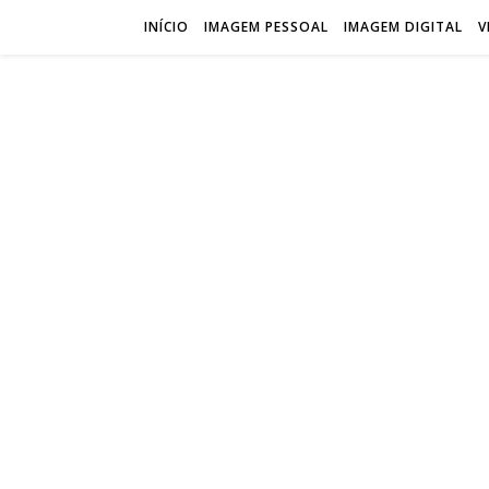
INÍCIO
IMAGEM PESSOAL
IMAGEM DIGITAL
V