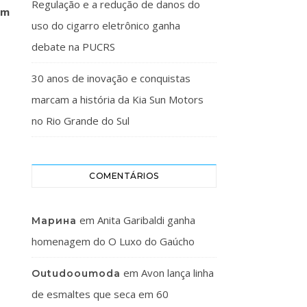
Regulação e a redução de danos do
em
uso do cigarro eletrônico ganha
debate na PUCRS
30 anos de inovação e conquistas
marcam a história da Kia Sun Motors
no Rio Grande do Sul
COMENTÁRIOS
em
Anita Garibaldi ganha
Марина
homenagem do O Luxo do Gaúcho
em
Avon lança linha
Outudooumoda
de esmaltes que seca em 60