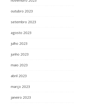
novembro 2023
outubro 2023
setembro 2023
agosto 2023
julho 2023
junho 2023
maio 2023
abril 2023
março 2023
janeiro 2023