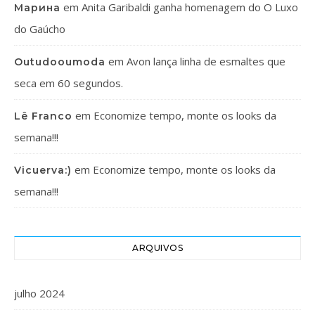
em
Anita Garibaldi ganha homenagem do O Luxo
Марина
do Gaúcho
em
Avon lança linha de esmaltes que
Outudooumoda
seca em 60 segundos.
em
Economize tempo, monte os looks da
Lê Franco
semana!!!
em
Economize tempo, monte os looks da
Vicuerva:)
semana!!!
ARQUIVOS
julho 2024