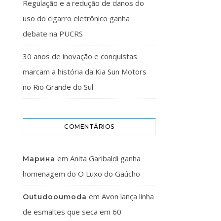
Regulação e a redução de danos do
uso do cigarro eletrônico ganha
debate na PUCRS
30 anos de inovação e conquistas
marcam a história da Kia Sun Motors
no Rio Grande do Sul
COMENTÁRIOS
em
Anita Garibaldi ganha
Марина
homenagem do O Luxo do Gaúcho
em
Avon lança linha
Outudooumoda
de esmaltes que seca em 60