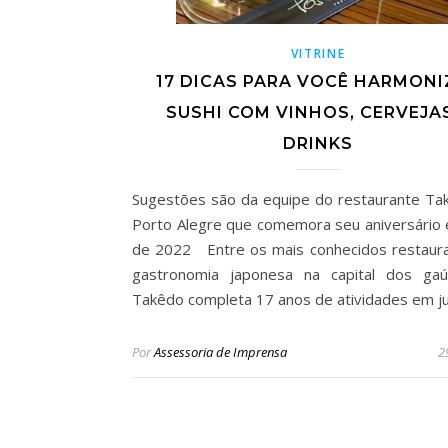
VITRINE
17 DICAS PARA VOCÊ HARMONI
SUSHI COM VINHOS, CERVEJA
DRINKS
Sugestões são da equipe do restaurante T
Porto Alegre que comemora seu aniversário 
de 2022 Entre os mais conhecidos restaur
gastronomia japonesa na capital dos gaú
Takêdo completa 17 anos de atividades em j
Por
Assessoria de Imprensa
2