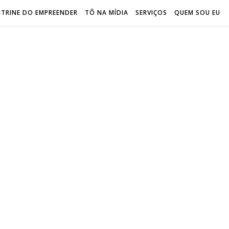
ITRINE DO EMPREENDER
TÔ NA MÍDIA
SERVIÇOS
QUEM SOU EU