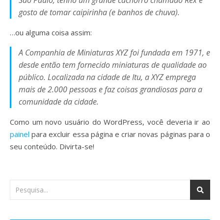
São Paulo, tenho um grande cachorro chamado Rex e
gosto de tomar caipirinha (e banhos de chuva).
…ou alguma coisa assim:
A Companhia de Miniaturas XYZ foi fundada em 1971, e
desde então tem fornecido miniaturas de qualidade ao
público. Localizada na cidade de Itu, a XYZ emprega
mais de 2.000 pessoas e faz coisas grandiosas para a
comunidade da cidade.
Como um novo usuário do WordPress, você deveria ir ao
painel
para excluir essa página e criar novas páginas para o
seu conteúdo. Divirta-se!