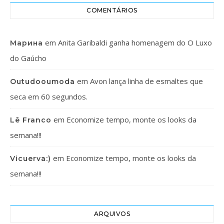
COMENTÁRIOS
em
Anita Garibaldi ganha homenagem do O Luxo
Марина
do Gaúcho
em
Avon lança linha de esmaltes que
Outudooumoda
seca em 60 segundos.
em
Economize tempo, monte os looks da
Lê Franco
semana!!!
em
Economize tempo, monte os looks da
Vicuerva:)
semana!!!
ARQUIVOS