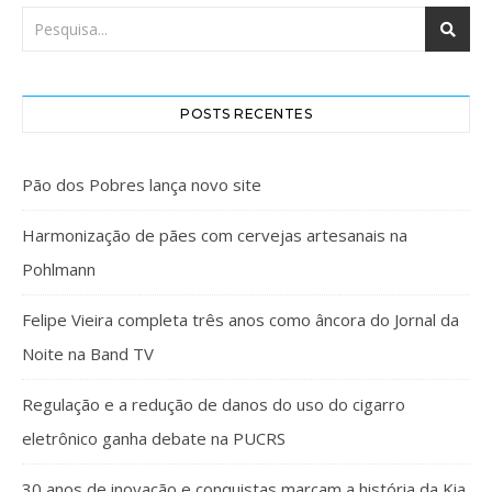
POSTS RECENTES
Pão dos Pobres lança novo site
Harmonização de pães com cervejas artesanais na
Pohlmann
Felipe Vieira completa três anos como âncora do Jornal da
Noite na Band TV
Regulação e a redução de danos do uso do cigarro
eletrônico ganha debate na PUCRS
30 anos de inovação e conquistas marcam a história da Kia