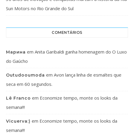
Sun Motors no Rio Grande do Sul
COMENTÁRIOS
em
Anita Garibaldi ganha homenagem do O Luxo
Марина
do Gaúcho
em
Avon lança linha de esmaltes que
Outudooumoda
seca em 60 segundos.
em
Economize tempo, monte os looks da
Lê Franco
semana!!!
em
Economize tempo, monte os looks da
Vicuerva:)
semana!!!