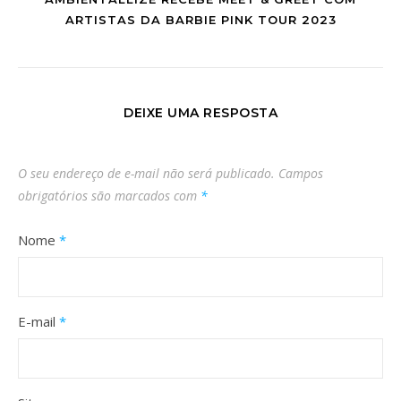
ARTISTAS DA BARBIE PINK TOUR 2023
DEIXE UMA RESPOSTA
O seu endereço de e-mail não será publicado.
Campos
obrigatórios são marcados com
*
Nome
*
E-mail
*