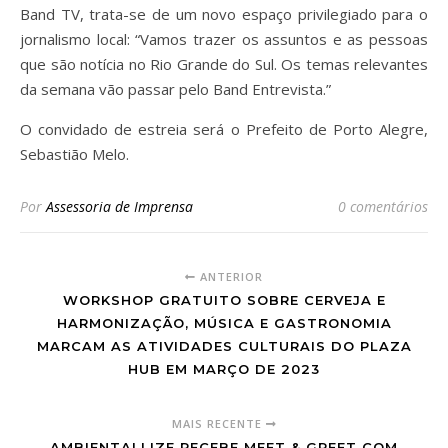
Band TV, trata-se de um novo espaço privilegiado para o
jornalismo local: “Vamos trazer os assuntos e as pessoas
que são notícia no Rio Grande do Sul. Os temas relevantes
da semana vão passar pelo Band Entrevista.”
O convidado de estreia será o Prefeito de Porto Alegre,
Sebastião Melo.
Por
Assessoria de Imprensa
0 comentários
ANTERIOR
WORKSHOP GRATUITO SOBRE CERVEJA E
HARMONIZAÇÃO, MÚSICA E GASTRONOMIA
MARCAM AS ATIVIDADES CULTURAIS DO PLAZA
HUB EM MARÇO DE 2023
MAIS RECENTE
AMBIENTALLIZE RECEBE MEET & GREET COM