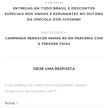
ANTERIOR
ENTREGAS EM TODO BRASIL E DESCONTOS
ESPECIAIS NOS VINHOS E ESPUMANTES NO OUTONO
DA VINÍCOLA DON GIOVANNI
MAIS RECENTE
CAMPANHA RENASCER IMAMA RS EM PARCERIA COM
A FRESSEN JOIAS
DEIXE UMA RESPOSTA
O seu endereço de e-mail não será publicado.
Campos
obrigatórios são marcados com
*
Nome
*