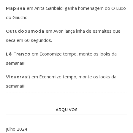
em
Anita Garibaldi ganha homenagem do O Luxo
Марина
do Gaúcho
em
Avon lança linha de esmaltes que
Outudooumoda
seca em 60 segundos.
em
Economize tempo, monte os looks da
Lê Franco
semana!!!
em
Economize tempo, monte os looks da
Vicuerva:)
semana!!!
ARQUIVOS
julho 2024