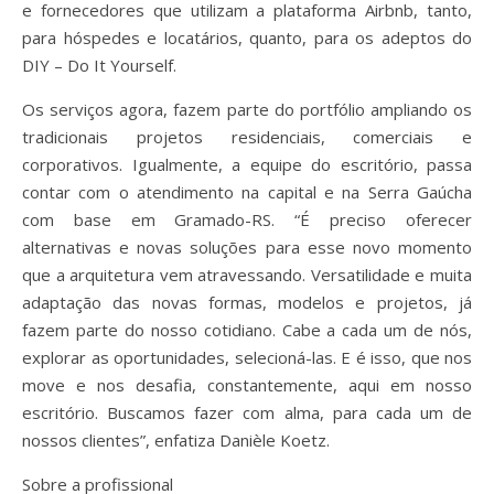
e fornecedores que utilizam a plataforma Airbnb, tanto,
para hóspedes e locatários, quanto, para os adeptos do
DIY – Do It Yourself.
Os serviços agora, fazem parte do portfólio ampliando os
tradicionais projetos residenciais, comerciais e
corporativos. Igualmente, a equipe do escritório, passa
contar com o atendimento na capital e na Serra Gaúcha
com base em Gramado-RS. “É preciso oferecer
alternativas e novas soluções para esse novo momento
que a arquitetura vem atravessando. Versatilidade e muita
adaptação das novas formas, modelos e projetos, já
fazem parte do nosso cotidiano. Cabe a cada um de nós,
explorar as oportunidades, selecioná-las. E é isso, que nos
move e nos desafia, constantemente, aqui em nosso
escritório. Buscamos fazer com alma, para cada um de
nossos clientes”, enfatiza Danièle Koetz.
Sobre a profissional