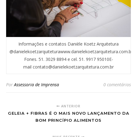
Informações e contatos Danièle Koetz Arquitetura
@danielekoetzarquiteturawww.danielekoetzarquitetura.com.br
Fones. 51. 3029 8894 e cel. 51. 9917 95010E-
mail contato@danielekoetzarquitetura.com.br
Por
Assessoria de Imprensa
0 comentários
ANTERIOR
GELEIA + FIBRAS É O MAIS NOVO LANÇAMENTO DA
BOM PRINCÍPIO ALIMENTOS
MAIS RECENTE