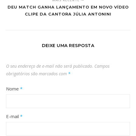
DEU MATCH GANHA LANÇAMENTO EM NOVO VÍDEO
CLIPE DA CANTORA JÚLIA ANTONINI
DEIXE UMA RESPOSTA
O seu endereço de e-mail não será publicado.
Campos
obrigatórios são marcados com
*
Nome
*
E-mail
*