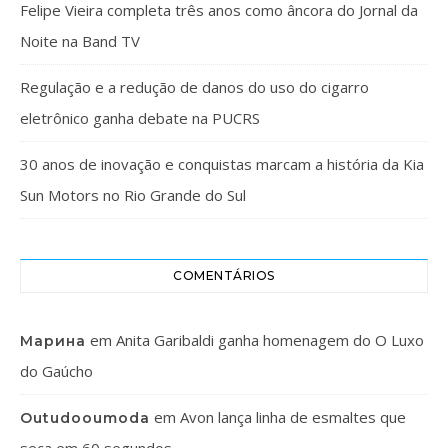
Felipe Vieira completa três anos como âncora do Jornal da
Noite na Band TV
Regulação e a redução de danos do uso do cigarro
eletrônico ganha debate na PUCRS
30 anos de inovação e conquistas marcam a história da Kia
Sun Motors no Rio Grande do Sul
COMENTÁRIOS
em
Anita Garibaldi ganha homenagem do O Luxo
Марина
do Gaúcho
em
Avon lança linha de esmaltes que
Outudooumoda
seca em 60 segundos.