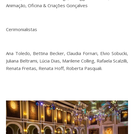
Animação, Oficina & Criações Gonçalves
Cerimonialistas
Ana Toledo, Bettina Becker, Claudia Fornari, Elvio Sobucki,
Juliana Beltrami, Lúcia Dias, Marilene Colling, Rafaela Scalzilli,
Renata Freitas, Renata Hoff, Roberta Pasquali.