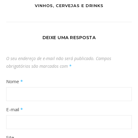
VINHOS, CERVEJAS E DRINKS
DEIXE UMA RESPOSTA
O seu endereço de e-mail não será publicado.
Campos
obrigatórios são marcados com
*
Nome
*
E-mail
*
Site