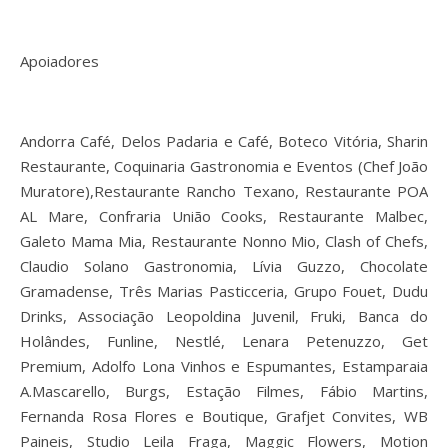
Apoiadores
Andorra Café, Delos Padaria e Café, Boteco Vitória, Sharin
Restaurante, Coquinaria Gastronomia e Eventos (Chef João
Muratore),Restaurante Rancho Texano, Restaurante POA
AL Mare, Confraria União Cooks, Restaurante Malbec,
Galeto Mama Mia, Restaurante Nonno Mio, Clash of Chefs,
Claudio Solano Gastronomia, Lívia Guzzo, Chocolate
Gramadense, Três Marias Pasticceria, Grupo Fouet, Dudu
Drinks, Associação Leopoldina Juvenil, Fruki, Banca do
Holândes, Funline, Nestlé, Lenara Petenuzzo, Get
Premium, Adolfo Lona Vinhos e Espumantes, Estamparaia
A.Mascarello, Burgs, Estação Filmes, Fábio Martins,
Fernanda Rosa Flores e Boutique, Grafjet Convites, WB
Paineis, Studio Leila Fraga, Maggic Flowers, Motion