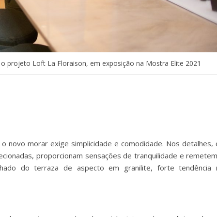
ou o projeto Loft La Floraison, em exposição na Mostra Elite 2021
 o novo morar exige simplicidade e comodidade. Nos detalhes, 
lecionadas, proporcionam sensações de tranquilidade e remetem
hado do terraza de aspecto em granilite, forte tendência 