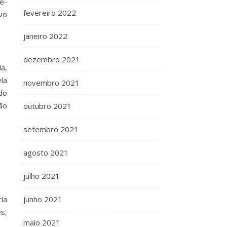
e-
fevereiro 2022
vo
janeiro 2022
dezembro 2021
a,
la
novembro 2021
do
ão
outubro 2021
setembro 2021
agosto 2021
julho 2021
junho 2021
ia
s,
maio 2021