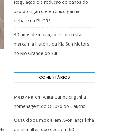
Regulação e a redução de danos do
uso do cigarro eletrônico ganha
debate na PUCRS
30 anos de inovação e conquistas
marcam a história da Kia Sun Motors
no Rio Grande do Sul
COMENTÁRIOS
em
Anita Garibaldi ganha
Марина
homenagem do O Luxo do Gaúcho
em
Avon lança linha
Outudooumoda
de esmaltes que seca em 60
la