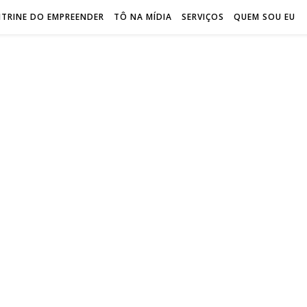
ITRINE DO EMPREENDER
TÔ NA MÍDIA
SERVIÇOS
QUEM SOU EU