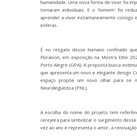
humanidade. Uma nova forma de viver foi imp
tornaram individuais. E o ‘homem’ foi red
aprender a viver instantaneamente consigo e 
esferas.
É no resgate desse humano confinado que a
Floraison, em exposição na Mostra Elite 2
Porto Alegre (GPA). A proposta busca esti
que apresenta um novo e elegante design. Con
espaço propõe um novo olhar para se m
Neurolinguística (PNL).
A escolha do nome do projeto tem referência
cerejeira para simbolizar o surgimento desse
vez ao ano e representa o amor, a renovação