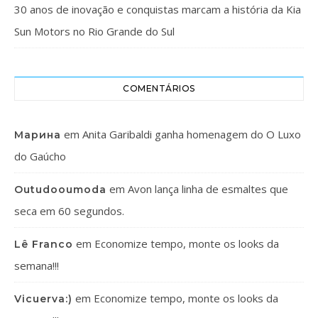
30 anos de inovação e conquistas marcam a história da Kia
Sun Motors no Rio Grande do Sul
COMENTÁRIOS
em
Anita Garibaldi ganha homenagem do O Luxo
Марина
do Gaúcho
em
Avon lança linha de esmaltes que
Outudooumoda
seca em 60 segundos.
em
Economize tempo, monte os looks da
Lê Franco
semana!!!
em
Economize tempo, monte os looks da
Vicuerva:)