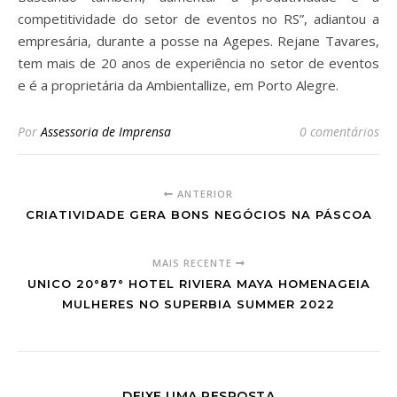
competitividade do setor de eventos no RS”, adiantou a
empresária, durante a posse na Agepes. Rejane Tavares,
tem mais de 20 anos de experiência no setor de eventos
e é a proprietária da Ambientallize, em Porto Alegre.
Por
Assessoria de Imprensa
0 comentários
ANTERIOR
CRIATIVIDADE GERA BONS NEGÓCIOS NA PÁSCOA
MAIS RECENTE
UNICO 20°87° HOTEL RIVIERA MAYA HOMENAGEIA
MULHERES NO SUPERBIA SUMMER 2022
DEIXE UMA RESPOSTA