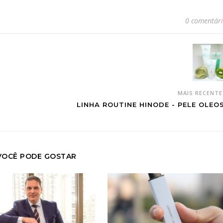
0 comentár
MAIS RECENT
LINHA ROUTINE HINODE - PELE OLEO
VOCÊ PODE GOSTAR