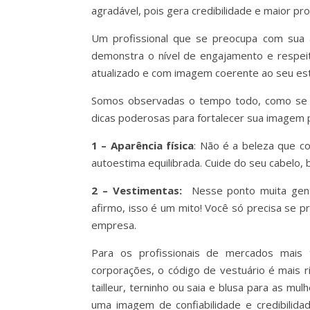
agradável, pois gera credibilidade e maior pr
Um profissional que se preocupa com sua 
demonstra o nível de engajamento e respe
atualizado e com imagem coerente ao seu esti
Somos observadas o tempo todo, como se es
dicas poderosas para fortalecer sua imagem 
1 – Aparência física
: Não é a beleza que c
autoestima equilibrada. Cuide do seu cabelo, 
2 – Vestimentas:
Nesse ponto muita gent
afirmo, isso é um mito! Você só precisa se 
empresa.
Para os profissionais de mercados mais tr
corporações, o código de vestuário é mais r
tailleur, terninho ou saia e blusa para as mu
uma imagem de confiabilidade e credibilidad