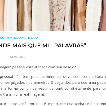
,
MAGEM PESSOAL
MODA
DE MAIS QUE MIL PALAVRAS”
14/04/2019
imagem pessoal está alinhada com seu desejo?
pessoal não tem peso sozinha, ela deve ser acompanhada 
somos julgados nos primeiros 3 segundos para que uma pess
 e a forma como nos vestimos contribui diretamente para u
o transmitir a real imagem).
ito sobre você. Por isso é importante que tenha uma aparênc