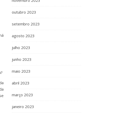
novembro 2023
outubro 2023
setembro 2023
há
agosto 2023
julho 2023
junho 2023
maio 2023
a?
da
abril 2023
da
março 2023
se
janeiro 2023