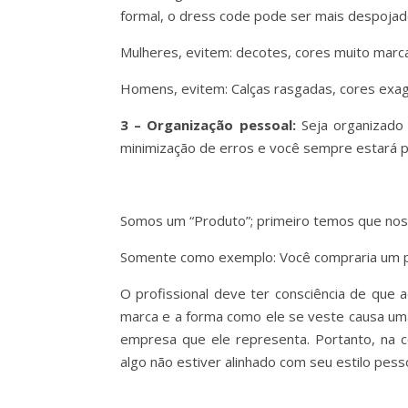
formal, o dress code pode ser mais despojado
Mulheres, evitem: decotes, cores muito marca
Homens, evitem: Calças rasgadas, cores exag
3 – Organização pessoal:
Seja organizado 
minimização de erros e você sempre estará p
Somos um “Produto”; primeiro temos que nos
Somente como exemplo: Você compraria um p
O profissional deve ter consciência de que
marca e a forma como ele se veste causa uma
empresa que ele representa. Portanto, na c
algo não estiver alinhado com seu estilo pess