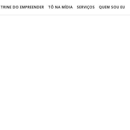
ITRINE DO EMPREENDER
TÔ NA MÍDIA
SERVIÇOS
QUEM SOU EU