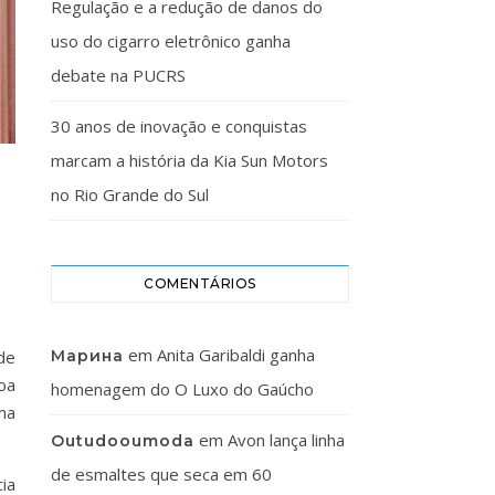
Regulação e a redução de danos do
uso do cigarro eletrônico ganha
debate na PUCRS
30 anos de inovação e conquistas
marcam a história da Kia Sun Motors
no Rio Grande do Sul
COMENTÁRIOS
em
Anita Garibaldi ganha
Марина
de
oa
homenagem do O Luxo do Gaúcho
ma
em
Avon lança linha
Outudooumoda
de esmaltes que seca em 60
ia