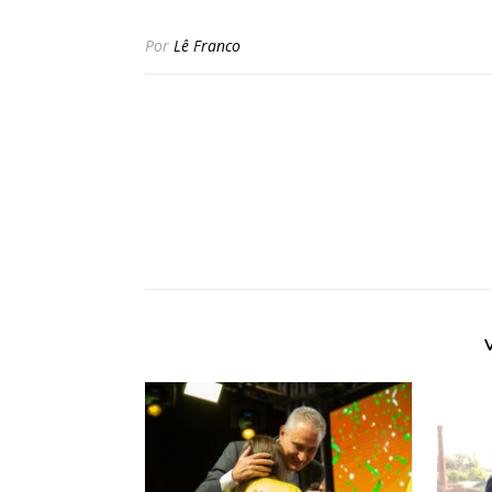
Por
Lê Franco