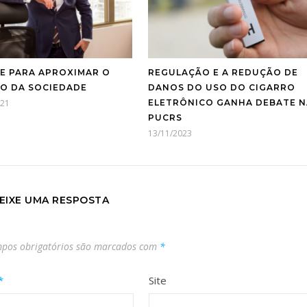
E PARA APROXIMAR O
REGULAÇÃO E A REDUÇÃO DE
TO DA SOCIEDADE
DANOS DO USO DO CIGARRO
021
ELETRÔNICO GANHA DEBATE N
PUCRS
13/11/2023
EIXE UMA RESPOSTA
pos obrigatórios são marcados com
*
*
Site