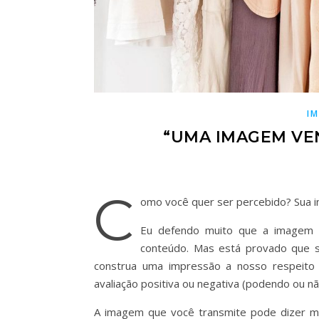
I
“UMA IMAGEM VEN
C
omo você quer ser percebido? Sua 
Eu defendo muito que a imagem 
conteúdo. Mas está provado que 
construa uma impressão a nosso respeito
avaliação positiva ou negativa (podendo ou nã
A imagem que você transmite pode dizer mu