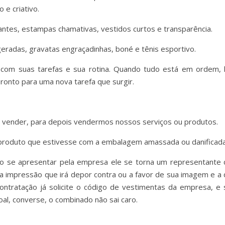
 e criativo.
ntes, estampas chamativas, vestidos curtos e transparência.
eradas, gravatas engraçadinhas, boné e tênis esportivo.
com suas tarefas e sua rotina. Quando tudo está em ordem, 
ronto para uma nova tarefa que surgir.
 vender, para depois vendermos nossos serviços ou produtos.
roduto que estivesse com a embalagem amassada ou danificad
 ao se apresentar pela empresa ele se torna um representante 
 impressão que irá depor contra ou a favor de sua imagem e a 
ontratação já solicite o código de vestimentas da empresa, e 
oal, converse, o combinado não sai caro.