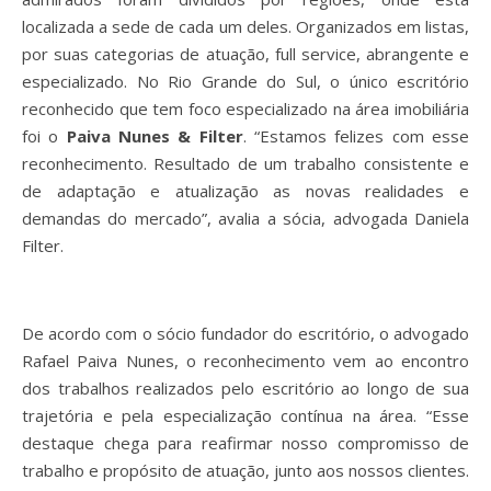
localizada a sede de cada um deles. Organizados em listas,
por suas categorias de atuação, full service, abrangente e
especializado. No Rio Grande do Sul, o único escritório
reconhecido que tem foco especializado na área imobiliária
foi o
Paiva Nunes & Filter
. “Estamos felizes com esse
reconhecimento. Resultado de um trabalho consistente e
de adaptação e atualização as novas realidades e
demandas do mercado”, avalia a sócia, advogada Daniela
Filter.
De acordo com o sócio fundador do escritório, o advogado
Rafael Paiva Nunes, o reconhecimento vem ao encontro
dos trabalhos realizados pelo escritório ao longo de sua
trajetória e pela especialização contínua na área. “Esse
destaque chega para reafirmar nosso compromisso de
trabalho e propósito de atuação, junto aos nossos clientes.