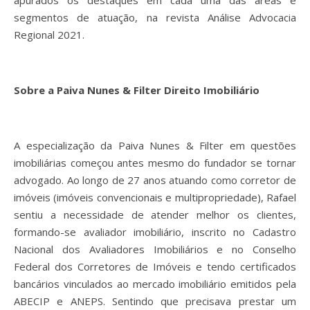
apurados os destaques em cada uma das áreas e
segmentos de atuação, na revista Análise Advocacia
Regional 2021.
Sobre a Paiva Nunes & Filter Direito Imobiliário
A especialização da Paiva Nunes & Filter em questões
imobiliárias começou antes mesmo do fundador se tornar
advogado. Ao longo de 27 anos atuando como corretor de
imóveis (imóveis convencionais e multipropriedade), Rafael
sentiu a necessidade de atender melhor os clientes,
formando-se avaliador imobiliário, inscrito no Cadastro
Nacional dos Avaliadores Imobiliários e no Conselho
Federal dos Corretores de Imóveis e tendo certificados
bancários vinculados ao mercado imobiliário emitidos pela
ABECIP e ANEPS. Sentindo que precisava prestar um