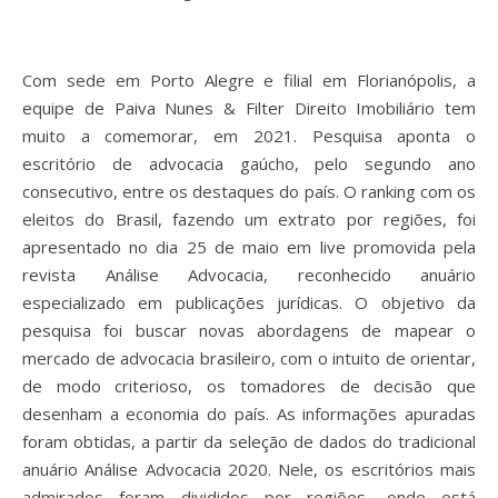
Com sede em Porto Alegre e filial em Florianópolis, a
equipe de Paiva Nunes & Filter Direito Imobiliário tem
muito a comemorar, em 2021. Pesquisa aponta o
escritório de advocacia gaúcho, pelo segundo ano
consecutivo, entre os destaques do país. O ranking com os
eleitos do Brasil, fazendo um extrato por regiões, foi
apresentado no dia 25 de maio em live promovida pela
revista Análise Advocacia, reconhecido anuário
especializado em publicações jurídicas. O objetivo da
pesquisa foi buscar novas abordagens de mapear o
mercado de advocacia brasileiro, com o intuito de orientar,
de modo criterioso, os tomadores de decisão que
desenham a economia do país. As informações apuradas
foram obtidas, a partir da seleção de dados do tradicional
anuário Análise Advocacia 2020. Nele, os escritórios mais
admirados foram divididos por regiões, onde está