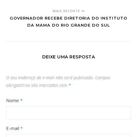
MAIS RECENTE
GOVERNADOR RECEBE DIRETORIA DO INSTITUTO
DA MAMA DO RIO GRANDE DO SUL
DEIXE UMA RESPOSTA
O seu endereço de e-mail não será publicado.
Campos
obrigatórios são marcados com
*
Nome
*
E-mail
*