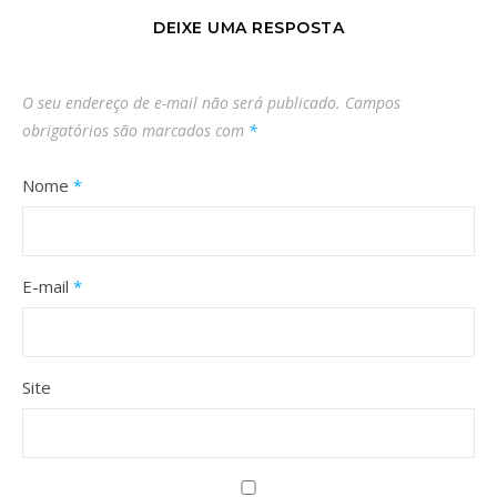
DEIXE UMA RESPOSTA
O seu endereço de e-mail não será publicado.
Campos
obrigatórios são marcados com
*
Nome
*
E-mail
*
Site