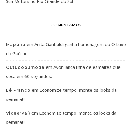
Sun Motors no Rio Grande do Sul
COMENTÁRIOS
em
Anita Garibaldi ganha homenagem do O Luxo
Марина
do Gaúcho
em
Avon lança linha de esmaltes que
Outudooumoda
seca em 60 segundos.
em
Economize tempo, monte os looks da
Lê Franco
semana!!!
em
Economize tempo, monte os looks da
Vicuerva:)
semana!!!