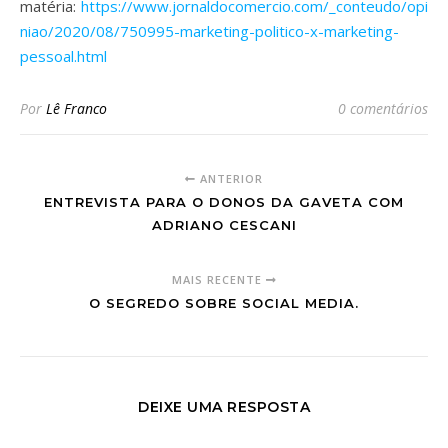
matéria:
https://www.jornaldocomercio.com/_conteudo/opi
niao/2020/08/750995-marketing-politico-x-marketing-
pessoal.html
Por
Lê Franco
0 comentários
ANTERIOR
ENTREVISTA PARA O DONOS DA GAVETA COM
ADRIANO CESCANI
MAIS RECENTE
O SEGREDO SOBRE SOCIAL MEDIA.
DEIXE UMA RESPOSTA