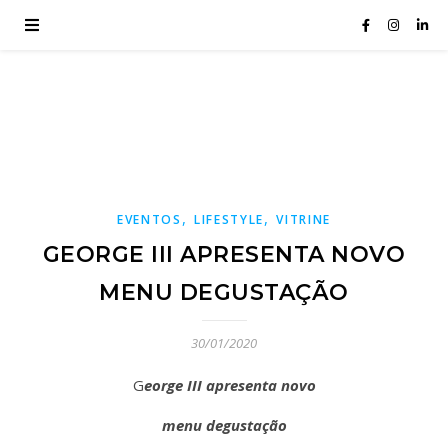
,
,
EVENTOS
LIFESTYLE
VITRINE
GEORGE III APRESENTA NOVO
MENU DEGUSTAÇÃO
30/01/2020
George III apresenta novo
menu degustação