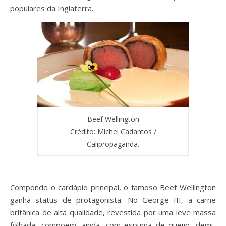
populares da Inglaterra.
Beef Wellington
Crédito: Michel Cadantos /
Calipropaganda.
Compondo o cardápio principal, o famoso Beef Wellington
ganha status de protagonista. No George III, a carne
britânica de alta qualidade, revestida por uma leve massa
folhada, compõem, ainda, com espuma de queijo, demi-