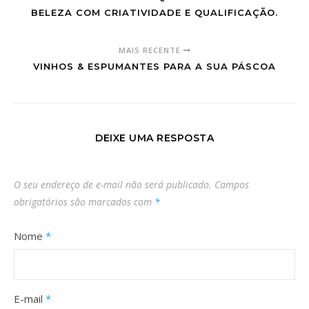
BELEZA COM CRIATIVIDADE E QUALIFICAÇÃO.
MAIS RECENTE
VINHOS & ESPUMANTES PARA A SUA PÁSCOA
DEIXE UMA RESPOSTA
O seu endereço de e-mail não será publicado.
Campos
obrigatórios são marcados com
*
Nome
*
E-mail
*