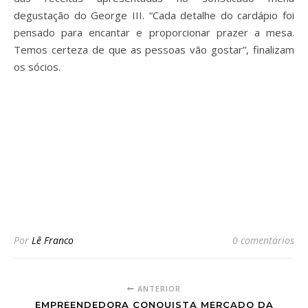
degustação do George III. “Cada detalhe do cardápio foi
pensado para encantar e proporcionar prazer a mesa.
Temos certeza de que as pessoas vão gostar”, finalizam
os sócios.
Por
Lê Franco
0 comentários
ANTERIOR
EMPREENDEDORA CONQUISTA MERCADO DA